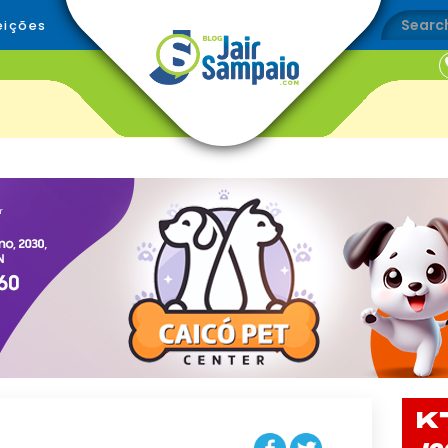
eições