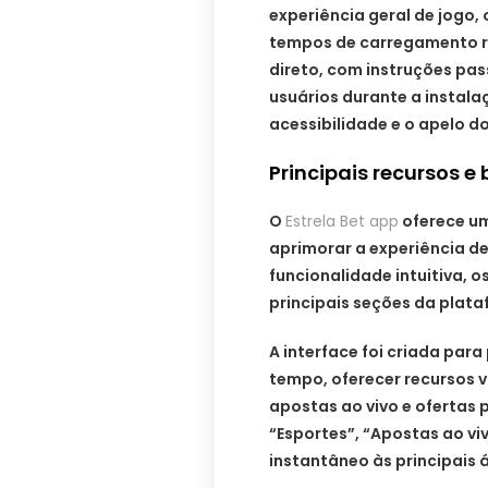
experiência geral de jogo,
tempos de carregamento rá
direto, com instruções pas
usuários durante a instal
acessibilidade e o apelo do
Principais recursos e 
O
Estrela Bet app
oferece um
aprimorar a experiência d
funcionalidade intuitiva, 
principais seções da plata
A interface foi criada para
tempo, oferecer recursos 
apostas ao vivo e ofertas 
“Esportes”, “Apostas ao v
instantâneo às principais á