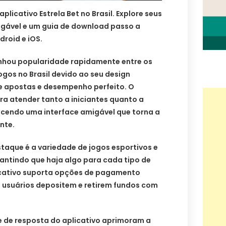
plicativo Estrela Bet no Brasil. Explore seus
igável e um guia de download passo a
droid e iOS.
ganhou popularidade rapidamente entre os
ogos no Brasil devido ao seu design
de apostas e desempenho perfeito. O
ara atender tanto a iniciantes quanto a
recendo uma interface amigável que torna a
nte.
taque é a variedade de jogos esportivos e
rantindo que haja algo para cada tipo de
licativo suporta opções de pagamento
s usuários depositem e retirem fundos com
e de resposta do aplicativo aprimoram a