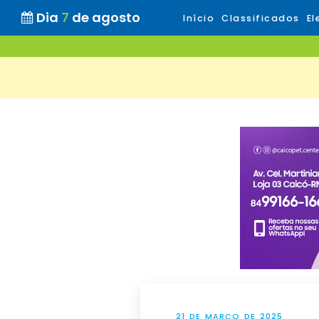
Dia
7
de agosto
Início
Classificados
El
21 DE MARÇO DE 2025