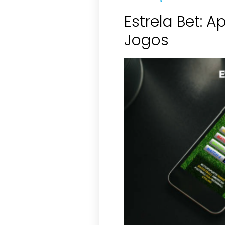
Estrela Bet: A
Jogos