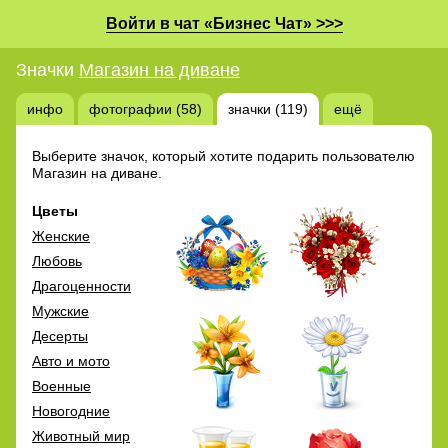
Войти в чат «Бизнес Чат» >>>
Значки
Магазин на диване
инфо
фотографии (58)
значки (119)
ещё
Выберите значок, который хотите подарить пользователю
Магазин на диване.
Цветы
Женские
Любовь
Драгоценности
Мужские
Десерты
Авто и мото
Военные
Новогодние
Животный мир