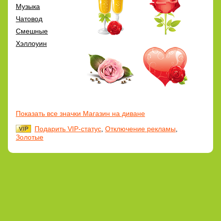
Музыка
Чатовод
Смешные
Хэллоуин
Показать все значки Магазин на диване
Подарить VIP-статус
,
Отключение рекламы
,
Золотые