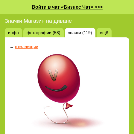
Войти в чат «Бизнес Чат» >>>
Значки
Магазин на диване
инфо
фотографии (58)
значки (119)
ещё
←
к коллекции