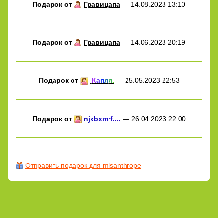
Подарок от
Гравицапа
— 14.08.2023 13:10
Подарок от
Гравицапа
— 14.06.2023 20:19
Подарок от
.
К
а
п
л
я
.
— 25.05.2023 22:53
Подарок от
n
j
x
b
x
m
r
f
.
.
.
.
— 26.04.2023 22:00
Отправить подарок для misanthrope