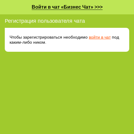
Войти в чат «Бизнес Чат» >>>
Регистрация пользователя чата
Чтобы зарегистрироваться необходимо
войти в чат
под
каким-либо ником.