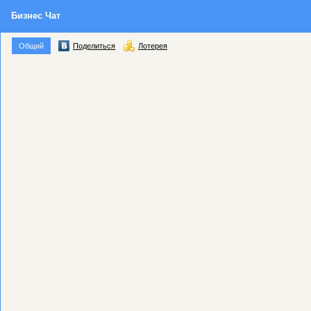
Бизнес Чат
Общий
Поделиться
Лотерея