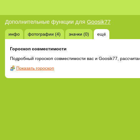
Дополнительные функции для
Goosik77
инфо
фотографии (4)
значки (0)
ещё
Гороскоп совместимости
Подробный гороскоп совместимости вас и Goosik77, рассчита
Показать гороскоп