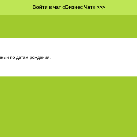
Войти в чат «Бизнес Чат» >>>
нный по датам рождения.