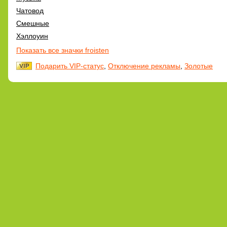
Чатовод
Смешные
Хэллоуин
Показать все значки froisten
Подарить VIP-статус
,
Отключение рекламы
,
Золотые