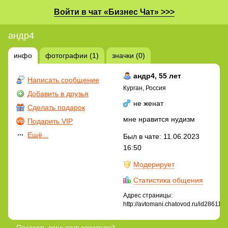
Войти в чат «Бизнес Чат» >>>
андр4
инфо
фотографии (1)
значки (0)
андр4
, 55 лет
Написать сообщение
Курган, Россия
Добавить в друзья
не женат
Сделать подарок
мне нравится нудизм
Подарить VIP
Ещё...
Был в чате: 11.06.2023
16:50
Модерирует
Статистика общения
Адрес страницы:
http://avtomani.chatovod.ru/id286110
Показать всех пользователей