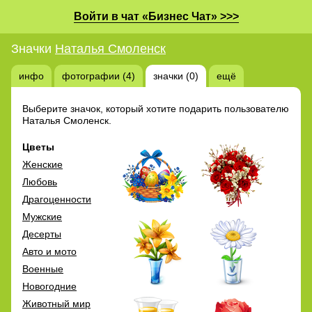
Войти в чат «Бизнес Чат» >>>
Значки
Наталья Смоленск
инфо
фотографии (4)
значки (0)
ещё
Выберите значок, который хотите подарить пользователю
Наталья Смоленск.
Цветы
Женские
Любовь
Драгоценности
Мужские
Десерты
Авто и мото
Военные
Новогодние
Животный мир