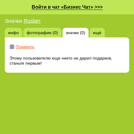
Войти в чат «Бизнес Чат» >>>
Значки
Ruslan
инфо
фотографии (0)
значки (0)
ещё
Подарить
Этому пользователю еще никто не дарил подарков,
станьте первым!