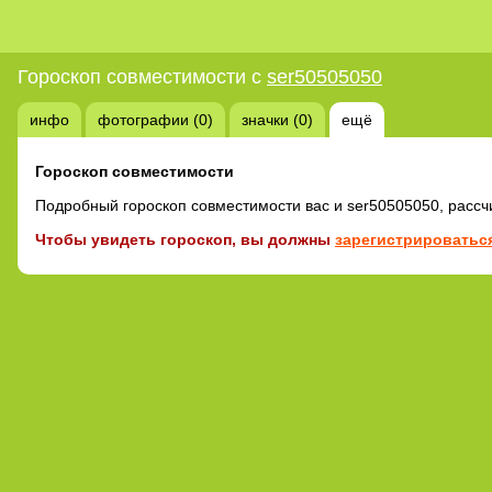
Гороскоп совместимости с
ser50505050
инфо
фотографии (0)
значки (0)
ещё
Гороскоп совместимости
Подробный гороскоп совместимости вас и ser50505050, расс
Чтобы увидеть гороскоп, вы должны
зарегистрироваться