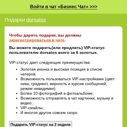
Войти в чат «Бизнес Чат» >>>
Подарки
dorsatos
Чтобы дарить подарки, вы должны
зарегистрироваться в чате
.
Вы можете подарить(или продлить) VIP-статус
пользователю dorsatos всего за 6 золотых.
VIP-статус дает следующие преимущества:
Золотая иконка и высокая позиция в списке
чатеров;
Возможность пользоваться VIP-настройками (цвет
ника, градиент, жирность и курсив сообщений,
режим невидимки);
Более 10 фотографий в фотоальбоме;
Возможность отправлять в чат картинки, музыку и
видео;
VIP-смайлы;
И многое другое совсем скоро.