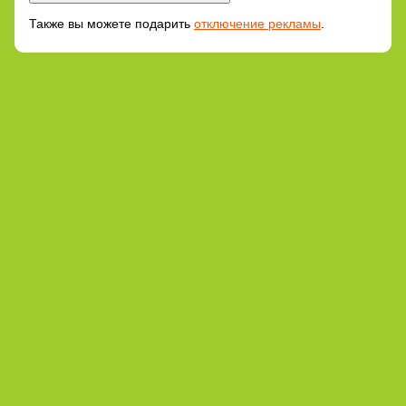
Также вы можете подарить
отключение рекламы
.