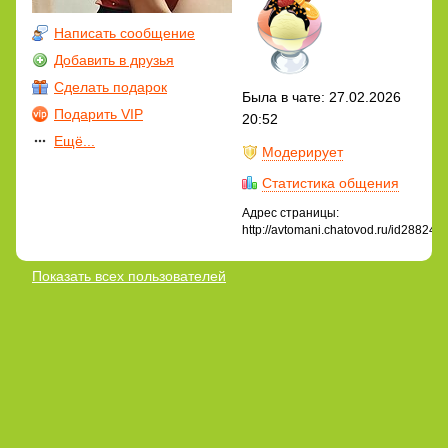
Написать сообщение
Добавить в друзья
Сделать подарок
Была в чате: 27.02.2026
Подарить VIP
20:52
Ещё...
Модерирует
Статистика общения
Адрес страницы:
http://avtomani.chatovod.ru/id288242
Показать всех пользователей