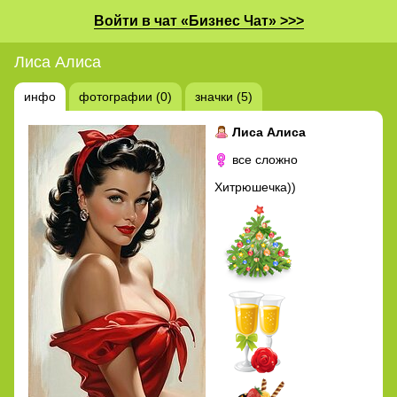
Войти в чат «Бизнес Чат» >>>
Лиса Алиса
инфо
фотографии (0)
значки (5)
Лиса Алиса
все сложно
Хитрюшечка))