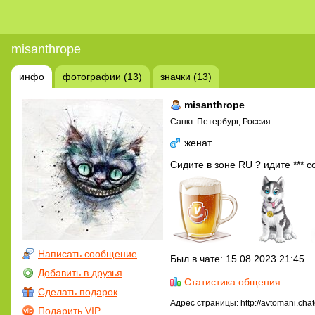
misanthrope
инфо
фотографии (13)
значки (13)
misanthrope
Санкт-Петербург, Россия
женат
Сидите в зоне RU ? идите *** со
Написать сообщение
Был в чате: 15.08.2023 21:45
Добавить в друзья
Статистика общения
Сделать подарок
Адрес страницы: http://avtomani.cha
Подарить VIP